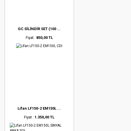
GC SİLİNDİR SET (100 ...
Fiyat :
850,00 TL
Lifan LF150-2 EM150L ...
Fiyat :
1.350,00 TL