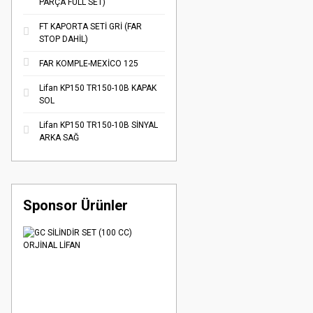
PARÇA FULL SET)
FT KAPORTA SETİ GRİ (FAR
STOP DAHİL)
FAR KOMPLE-MEXİCO 125
Lifan KP150 TR150-10B KAPAK
SOL
Lifan KP150 TR150-10B SİNYAL
ARKA SAĞ
Sponsor Ürünler