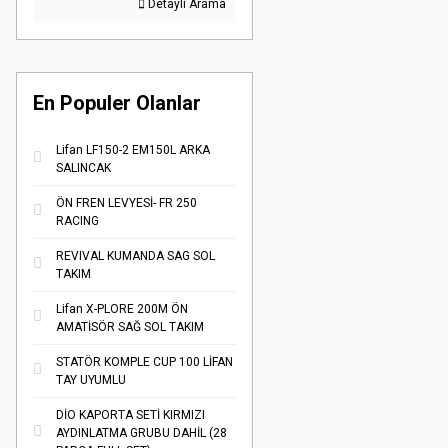
Detaylı Arama
En Populer Olanlar
Lifan LF150-2 EM150L ARKA
SALINCAK
ÖN FREN LEVYESİ- FR 250
RACING
REVIVAL KUMANDA SAG SOL
TAKIM
Lifan X-PLORE 200M ÖN
AMATİSÖR SAĞ SOL TAKIM
STATÖR KOMPLE CUP 100 LİFAN
TAY UYUMLU
DİO KAPORTA SETİ KIRMIZI
AYDINLATMA GRUBU DAHİL (28