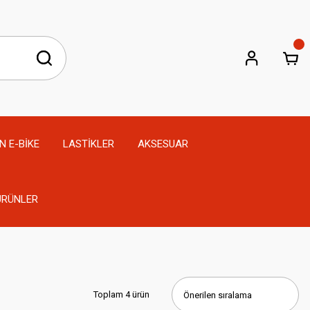
N E-BİKE
LASTİKLER
AKSESUAR
 ÜRÜNLER
Toplam 4 ürün