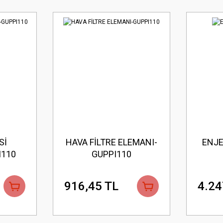
Sİ
HAVA FİLTRE ELEMANI-
ENJE
I110
GUPPI110
916,45 TL
4.24