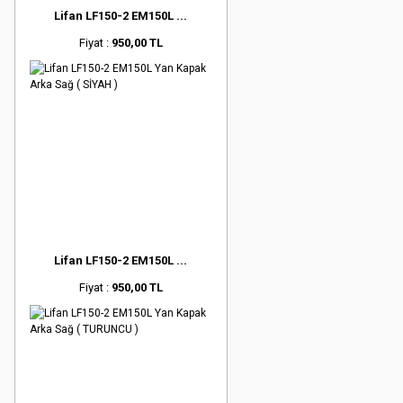
Lifan LF150-2 EM150L ...
Fiyat :
950,00 TL
Lifan LF150-2 EM150L ...
Fiyat :
950,00 TL