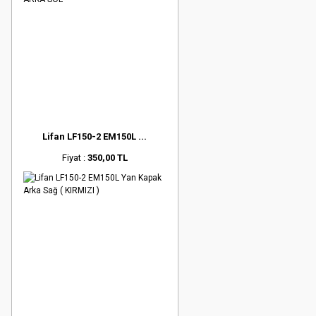
Lifan LF150-2 EM150L ...
Fiyat :
350,00 TL