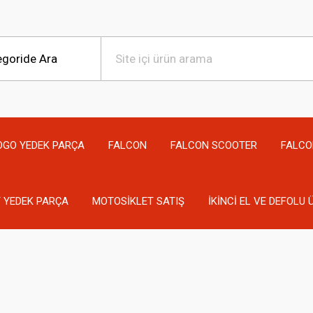
OGO YEDEK PARÇA
FALCON
FALCON SCOOTER
FALCO
 YEDEK PARÇA
MOTOSİKLET SATIŞ
İKİNCİ EL VE DEFOLU