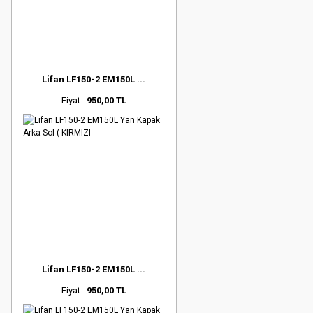
Lifan LF150-2 EM150L ...
Fiyat :
950,00 TL
Lifan LF150-2 EM150L ...
Fiyat :
950,00 TL