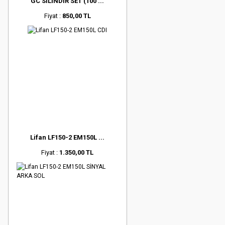
GC SİLİNDİR SET (100 ...
Fiyat :
850,00 TL
Lifan LF150-2 EM150L ...
Fiyat :
1.350,00 TL