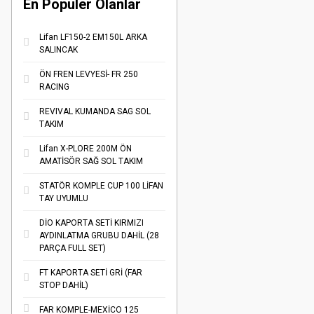
En Populer Olanlar
Lifan LF150-2 EM150L ARKA
SALINCAK
ÖN FREN LEVYESİ- FR 250
RACING
REVIVAL KUMANDA SAG SOL
TAKIM
Lifan X-PLORE 200M ÖN
AMATİSÖR SAĞ SOL TAKIM
STATÖR KOMPLE CUP 100 LİFAN
TAY UYUMLU
DİO KAPORTA SETİ KIRMIZI
AYDINLATMA GRUBU DAHİL (28
PARÇA FULL SET)
FT KAPORTA SETİ GRİ (FAR
STOP DAHİL)
FAR KOMPLE-MEXİCO 125