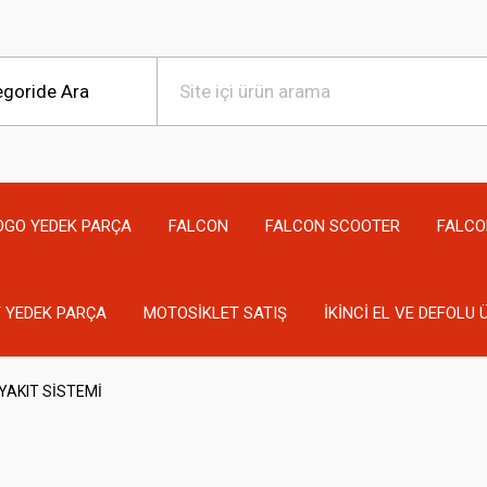
OGO YEDEK PARÇA
FALCON
FALCON SCOOTER
FALCO
 YEDEK PARÇA
MOTOSİKLET SATIŞ
İKİNCİ EL VE DEFOLU
YAKIT SİSTEMİ