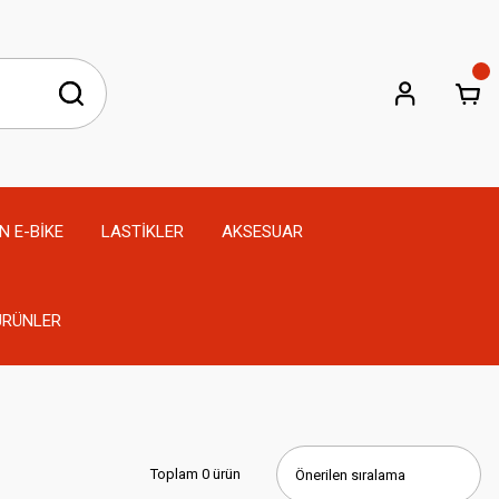
N E-BİKE
LASTİKLER
AKSESUAR
 ÜRÜNLER
Toplam 0 ürün