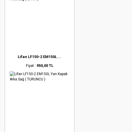
Lifan LF150-2 EM150L ...
Fiyat :
950,00 TL