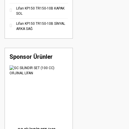
Lifan KP150 TR150-10B KAPAK
SOL
Lifan KP150 TR150-10B SİNYAL
ARKA SAĞ
Sponsor Ürünler