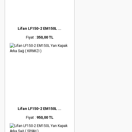
Lifan LF150-2 EM150L ...
Fiyat :
350,00 TL
Lifan LF150-2 EM150L ...
Fiyat :
950,00 TL