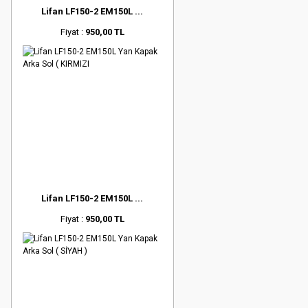
Lifan LF150-2 EM150L ...
Fiyat :
950,00 TL
Lifan LF150-2 EM150L ...
Fiyat :
950,00 TL