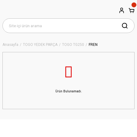
Anasayfa
TOGO YEDEK PARÇA
TOGO TG250
FREN
Ürün Bulunamadı.