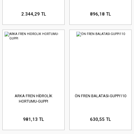
2.344,29 TL
896,18 TL
ARKA FREN HİDROLİK
ÖN FREN BALATASI-GUPPI110
HORTUMU-GUPPI
981,13 TL
630,55 TL