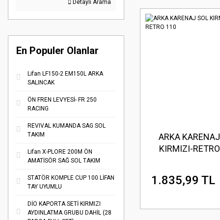
Detaylı Arama
En Populer Olanlar
Lifan LF150-2 EM150L ARKA
SALINCAK
ÖN FREN LEVYESİ- FR 250
RACING
REVIVAL KUMANDA SAG SOL
TAKIM
ARKA KARENAJ
KIRMIZI-RETRO
Lifan X-PLORE 200M ÖN
AMATİSÖR SAĞ SOL TAKIM
1.835,99 TL
STATÖR KOMPLE CUP 100 LİFAN
TAY UYUMLU
DİO KAPORTA SETİ KIRMIZI
AYDINLATMA GRUBU DAHİL (28