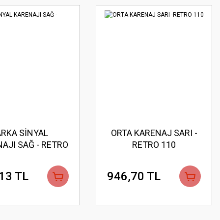
ARKA SİNYAL
ORTA KARENAJ SARI -
AJI SAĞ - RETRO
RETRO 110
110
13 TL
946,70 TL