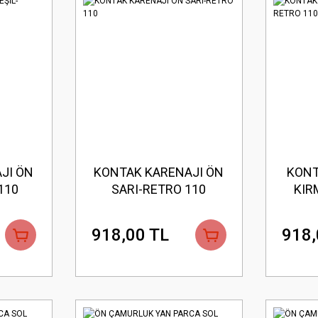
JI ÖN
KONTAK KARENAJI ÖN
KONT
110
SARI-RETRO 110
KIR
918,00 TL
918,