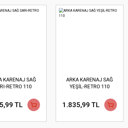
A KARENAJ SAĞ
ARKA KARENAJ SAĞ
RI-RETRO 110
YEŞİL-RETRO 110
5,99 TL
1.835,99 TL