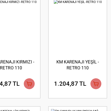
RENAJI KIRMIZI -
KM KARENAJI YEŞİL -
RETRO 110
RETRO 110
4,87 TL
1.204,87 TL