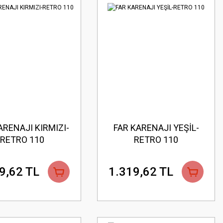
ARENAJI KIRMIZI-
FAR KARENAJI YEŞİL-
RETRO 110
RETRO 110
9,62 TL
1.319,62 TL