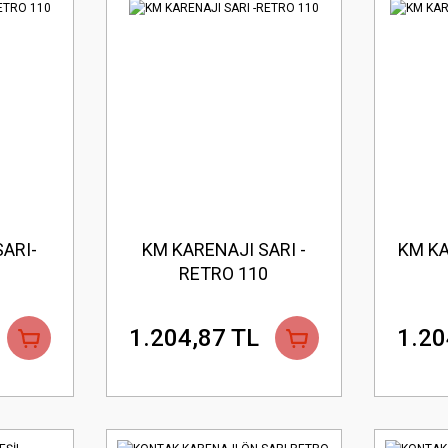
SARI-
KM KARENAJI SARI -
KM KA
RETRO 110
1.204,87 TL
1.20