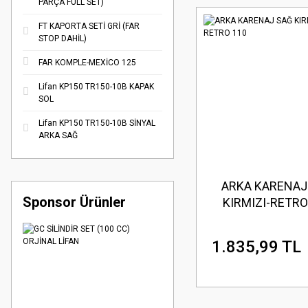
PARÇA FULL SET)
FT KAPORTA SETİ GRİ (FAR
STOP DAHİL)
FAR KOMPLE-MEXİCO 125
Lifan KP150 TR150-10B KAPAK
SOL
Lifan KP150 TR150-10B SİNYAL
ARKA SAĞ
ARKA KARENAJ
Sponsor Ürünler
KIRMIZI-RETRO
1.835,99 TL