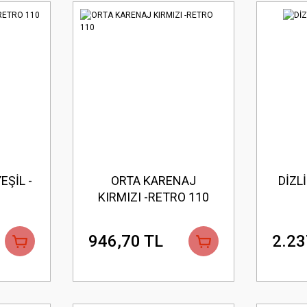
EŞİL -
ORTA KARENAJ
DİZL
KIRMIZI -RETRO 110
946,70 TL
2.23