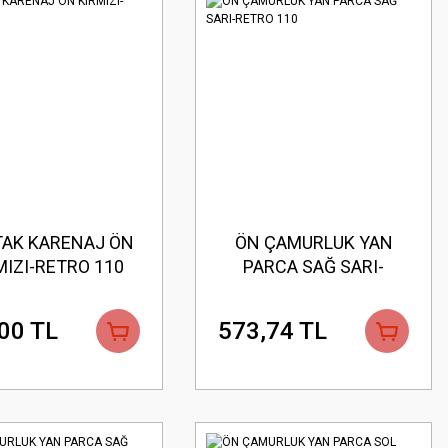
AK KARENAJ ÖN
ÖN ÇAMURLUK YAN
MIZI-RETRO 110
PARCA SAĞ SARI-
RETRO 110
00 TL
573,74 TL