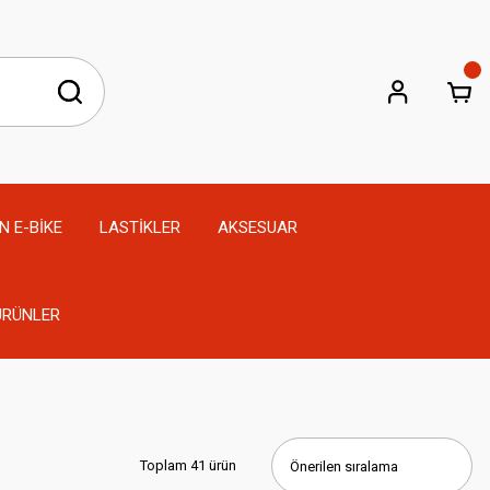
N E-BİKE
LASTİKLER
AKSESUAR
 ÜRÜNLER
Toplam 41 ürün