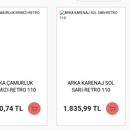
KA ÇAMURLUK
ARKA KARENAJ SOL
MIZI-RETRO 110
SARI-RETRO 110
0,74 TL
1.835,99 TL