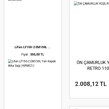
Lifan LF150-2 EM150L ...
Fiyat :
350,00 TL
ÖN ÇAMURLUK Y
RETRO 110
2.008,12 TL