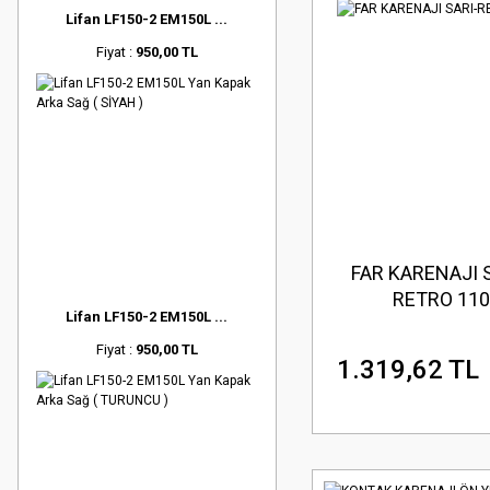
Lifan LF150-2 EM150L ...
Fiyat :
950,00 TL
FAR KARENAJI 
RETRO 110
Lifan LF150-2 EM150L ...
Fiyat :
950,00 TL
1.319,62 TL