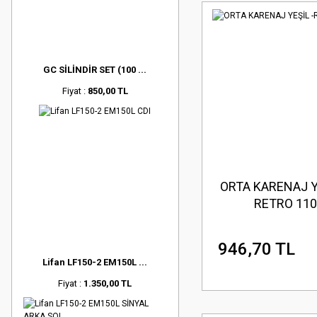
GC SİLİNDİR SET (100 ...
Fiyat :
850,00 TL
ORTA KARENAJ Y
RETRO 110
946,70 TL
Lifan LF150-2 EM150L ...
Fiyat :
1.350,00 TL