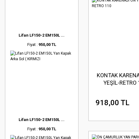
Lifan LF150-2 EM150L ...
Fiyat :
950,00 TL
KONTAK KARENA
YEŞİL-RETRO 
918,00 TL
Lifan LF150-2 EM150L ...
Fiyat :
950,00 TL