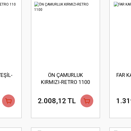
EŞİL-
ÖN ÇAMURLUK
FAR K
KIRMIZI-RETRO 1100
2.008,12 TL
1.31