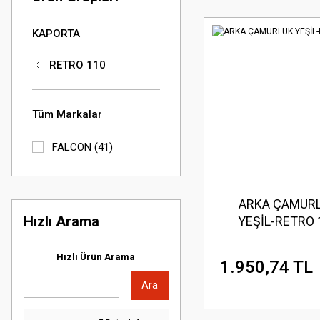
KAPORTA
RETRO 110
Tüm Markalar
FALCON (41)
ARKA ÇAMUR
Hızlı Arama
YEŞİL-RETRO 
Hızlı Ürün Arama
1.950,74 TL
Ara