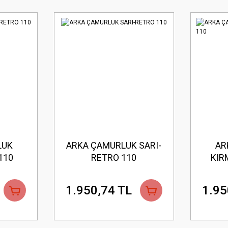
LUK
ARKA ÇAMURLUK SARI-
AR
110
RETRO 110
KIR
1.950,74 TL
1.95