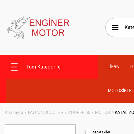
Tüm Kategoriler
LİFAN
T
MOTOSİKLET
Anasayfa
FALCON SCOOTER
COOPER 50
MOTOR
KATALİZ
Stoktakiler