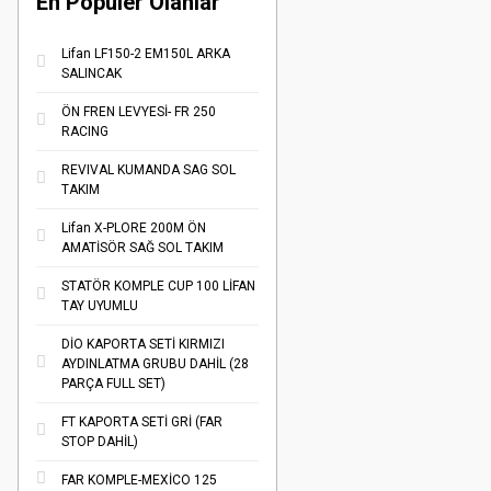
En Populer Olanlar
Lifan LF150-2 EM150L ARKA
SALINCAK
ÖN FREN LEVYESİ- FR 250
RACING
REVIVAL KUMANDA SAG SOL
TAKIM
Lifan X-PLORE 200M ÖN
AMATİSÖR SAĞ SOL TAKIM
STATÖR KOMPLE CUP 100 LİFAN
TAY UYUMLU
DİO KAPORTA SETİ KIRMIZI
AYDINLATMA GRUBU DAHİL (28
PARÇA FULL SET)
FT KAPORTA SETİ GRİ (FAR
STOP DAHİL)
FAR KOMPLE-MEXİCO 125