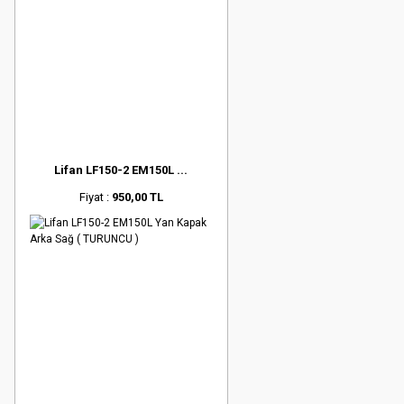
Lifan LF150-2 EM150L ...
Fiyat :
950,00 TL