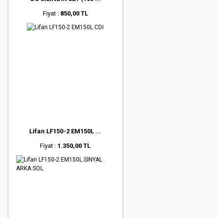
Fiyat :
850,00 TL
Lifan LF150-2 EM150L ...
Fiyat :
1.350,00 TL