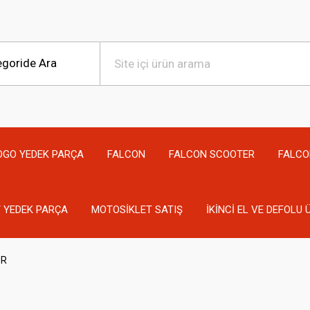
OGO YEDEK PARÇA
FALCON
FALCON SCOOTER
FALCO
 YEDEK PARÇA
MOTOSİKLET SATIŞ
İKİNCİ EL VE DEFOLU
ÖR