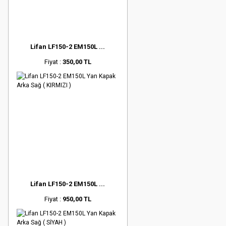
Lifan LF150-2 EM150L ...
Fiyat :
350,00 TL
Lifan LF150-2 EM150L ...
Fiyat :
950,00 TL