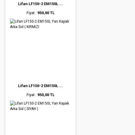
Lifan LF150-2 EM150L ...
Fiyat :
950,00 TL
Lifan LF150-2 EM150L ...
Fiyat :
950,00 TL