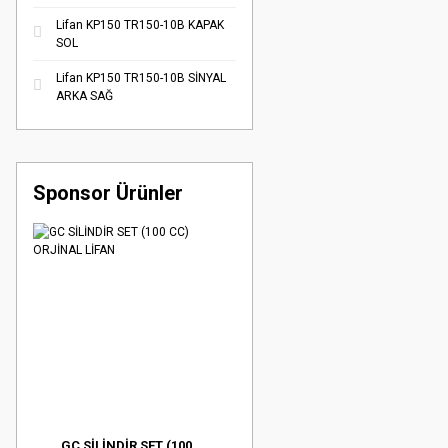
Lifan KP150 TR150-10B KAPAK
SOL
Lifan KP150 TR150-10B SİNYAL
ARKA SAĞ
Sponsor Ürünler
GC SİLİNDİR SET (100 ...