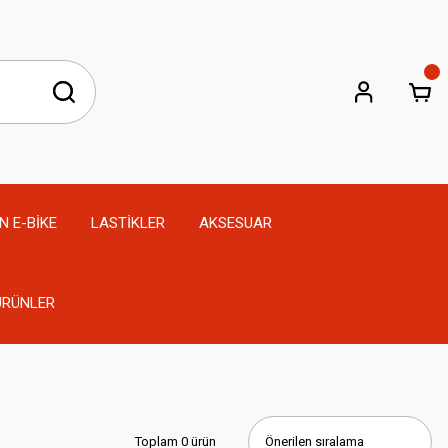
N E-BİKE
LASTİKLER
AKSESUAR
 ÜRÜNLER
Toplam 0 ürün