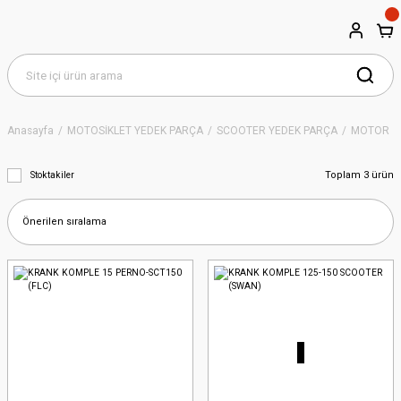
Anasayfa
MOTOSİKLET YEDEK PARÇA
SCOOTER YEDEK PARÇA
MOTOR
Toplam 3 ürün
Stoktakiler