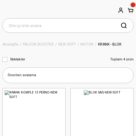
Anasayfa
FALCON SCOOTER
NEW SOFT
MOTOR
KRANK - BLOK
Toplam 4 ürün
Stoktakiler