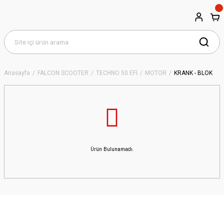
Anasayfa
FALCON SCOOTER
TECHNO 50 EFİ
MOTOR
KRANK - BLOK
Ürün Bulunamadı.