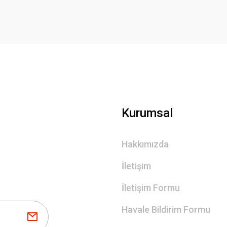
Kurumsal
Hakkımızda
İletişim
İletişim Formu
Havale Bildirim Formu