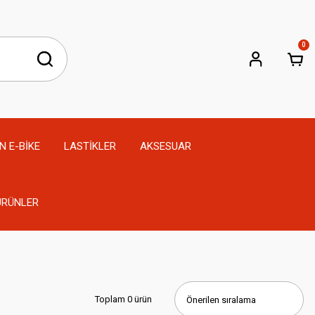
0
N E-BİKE
LASTİKLER
AKSESUAR
 ÜRÜNLER
Toplam 0 ürün