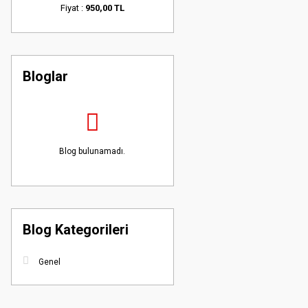
Fiyat :
950,00 TL
Fiyat :
950,00 TL
Bloglar
Blog bulunamadı.
Blog Kategorileri
Genel