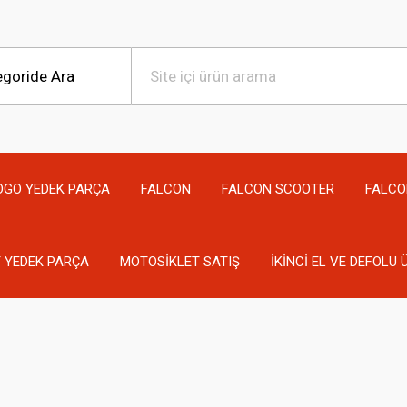
OGO YEDEK PARÇA
FALCON
FALCON SCOOTER
FALCO
 YEDEK PARÇA
MOTOSİKLET SATIŞ
İKİNCİ EL VE DEFOLU