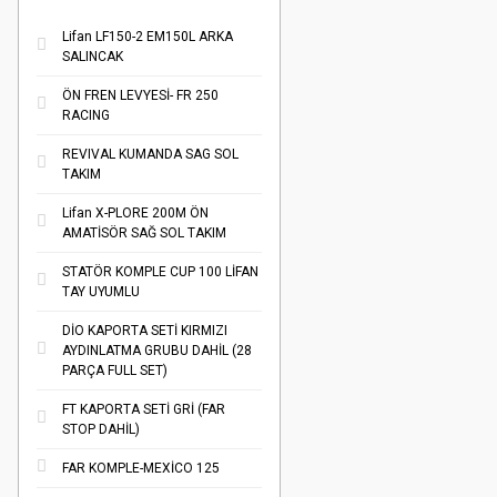
Lifan LF150-2 EM150L ARKA
SALINCAK
ÖN FREN LEVYESİ- FR 250
RACING
REVIVAL KUMANDA SAG SOL
TAKIM
Lifan X-PLORE 200M ÖN
AMATİSÖR SAĞ SOL TAKIM
STATÖR KOMPLE CUP 100 LİFAN
TAY UYUMLU
DİO KAPORTA SETİ KIRMIZI
AYDINLATMA GRUBU DAHİL (28
PARÇA FULL SET)
FT KAPORTA SETİ GRİ (FAR
STOP DAHİL)
FAR KOMPLE-MEXİCO 125