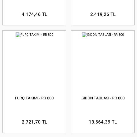
4.174,46 TL
2.419,26 TL
FURÇ TAKIMI - RR 800
GİDON TABLASI - RR 800
2.721,70 TL
13.564,39 TL