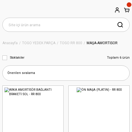
Anasayfa
TOGO YEDEK PARÇA
TOGO RR 800
MAŞA-AMORTİSÖR
Toplam 6 ürün
Stoktakiler