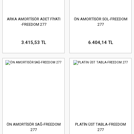
ARKA AMORTİSÖR ADET FİYATI
ÖN AMORTİSÖR SOL-FREEDOM
-FREEDOM 277
277
3.415,53 TL
6.404,14 TL
ÖN AMORTİSÖR SAĞ-FREEDOM
PLATİN ÜST TABLA-FREEDOM
277
277