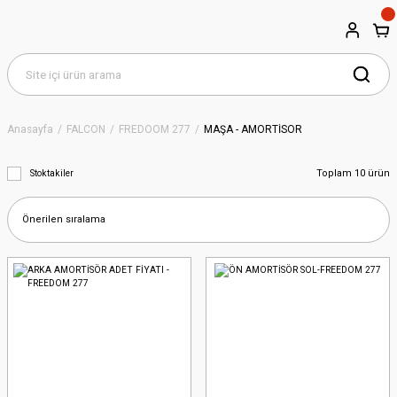
Anasayfa
FALCON
FREDOOM 277
MAŞA - AMORTİSÖR
Toplam 10 ürün
Stoktakiler