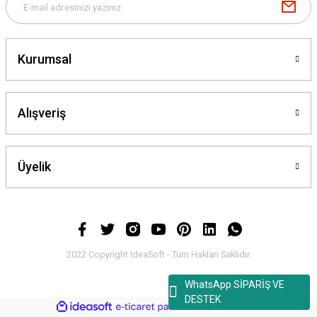
Kurumsal
Alışveriş
Üyelik
2022 Copyright IdeaSoft - Tüm Hakları Saklıdır.
WhatsApp SİPARİŞ VE
DESTEK
ideasoft
ile
e-
hazırlandı.