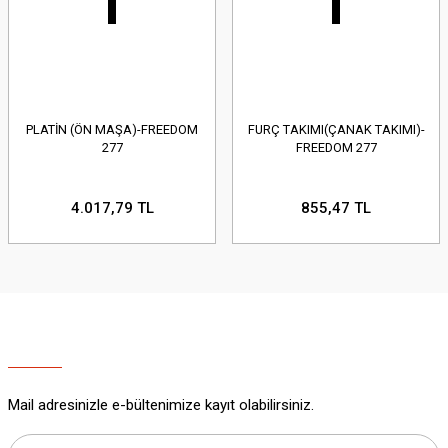
PLATİN (ÖN MAŞA)-FREEDOM
FURÇ TAKIMI(ÇANAK TAKIMI)-
277
FREEDOM 277
4.017,79 TL
855,47 TL
Mail adresinizle e-bültenimize kayıt olabilirsiniz.