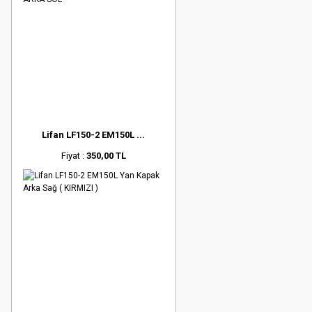
Lifan LF150-2 EM150L ...
Fiyat :
350,00 TL