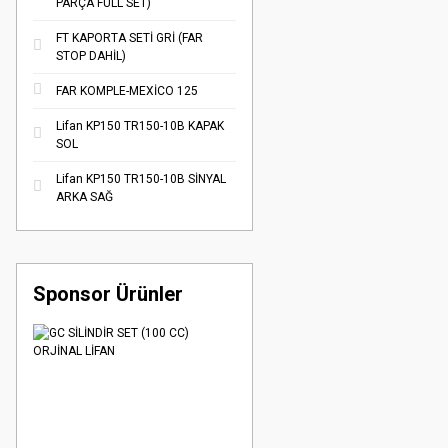
PARÇA FULL SET)
FT KAPORTA SETİ GRİ (FAR
STOP DAHİL)
FAR KOMPLE-MEXİCO 125
Lifan KP150 TR150-10B KAPAK
SOL
Lifan KP150 TR150-10B SİNYAL
ARKA SAĞ
Sponsor Ürünler