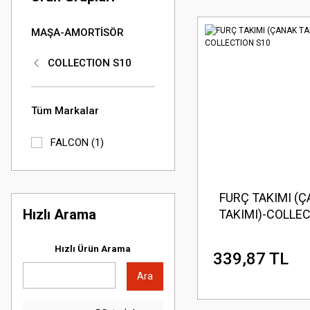
MAŞA-AMORTİSÖR
COLLECTION S10
Tüm Markalar
FALCON (1)
FURÇ TAKIMI (
Hızlı Arama
TAKIMI)-COLLE
S10
Hızlı Ürün Arama
339,87 TL
Ara