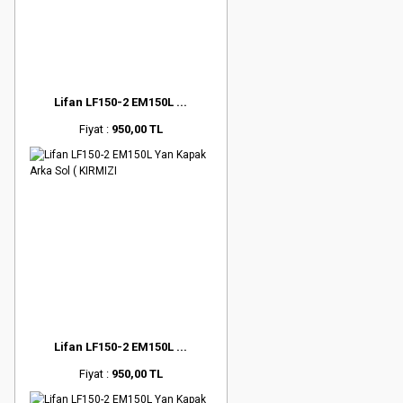
Lifan LF150-2 EM150L ...
Fiyat :
950,00 TL
Lifan LF150-2 EM150L ...
Fiyat :
950,00 TL