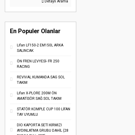
Detaylı Arama
En Populer Olanlar
Lifan LF150-2 EM150L ARKA
SALINCAK
ÖN FREN LEVYESİ- FR 250
RACING
REVIVAL KUMANDA SAG SOL
TAKIM
Lifan X-PLORE 200M ÖN
AMATİSÖR SAĞ SOL TAKIM
STATÖR KOMPLE CUP 100 LİFAN
TAY UYUMLU
DİO KAPORTA SETİ KIRMIZI
AYDINLATMA GRUBU DAHİL (28