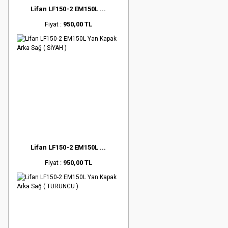
Lifan LF150-2 EM150L ...
Fiyat :
950,00 TL
Lifan LF150-2 EM150L ...
Fiyat :
950,00 TL