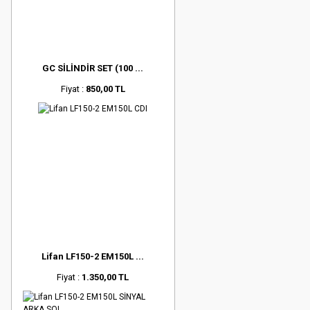
GC SİLİNDİR SET (100 ...
Fiyat :
850,00 TL
Lifan LF150-2 EM150L ...
Fiyat :
1.350,00 TL