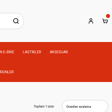
N E-BİKE
LASTİKLER
AKSESUAR
 ÜRÜNLER
Toplam 1 ürün