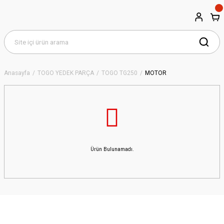
Anasayfa
TOGO YEDEK PARÇA
TOGO TG250
MOTOR
Ürün Bulunamadı.