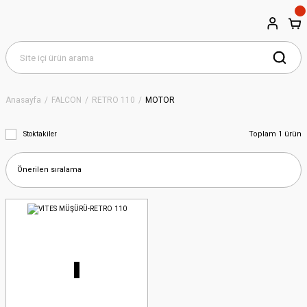
Anasayfa
FALCON
RETRO 110
MOTOR
Toplam 1 ürün
Stoktakiler