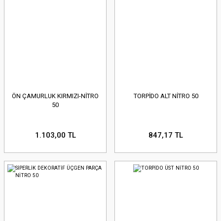
ÖN ÇAMURLUK KIRMIZI-NİTRO
TORPİDO ALT NİTRO 50
50
1.103,00 TL
847,17 TL