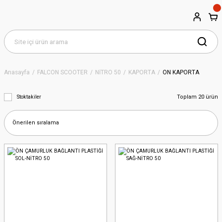
Anasayfa
FALCON SCOOTER
NİTRO 50
KAPORTA
ÖN KAPORTA
Toplam 20 ürün
Stoktakiler