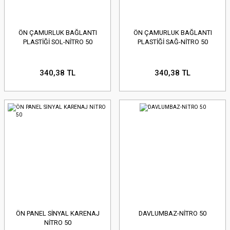
ÖN ÇAMURLUK BAĞLANTI
ÖN ÇAMURLUK BAĞLANTI
PLASTİĞİ SOL-NİTRO 50
PLASTİĞİ SAĞ-NİTRO 50
340,38 TL
340,38 TL
ÖN PANEL SİNYAL KARENAJ
DAVLUMBAZ-NİTRO 50
NİTRO 50