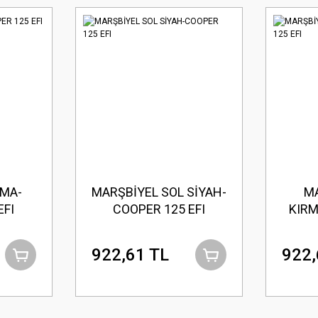
UMA-
MARŞBİYEL SOL SİYAH-
MA
EFI
COOPER 125 EFI
KIRM
922,61 TL
922,