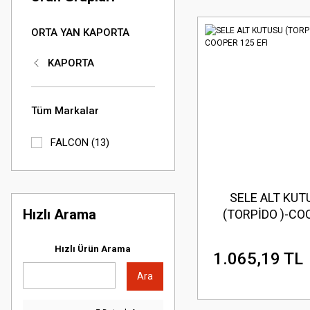
ORTA YAN KAPORTA
KAPORTA
Tüm Markalar
FALCON (13)
SELE ALT KUT
Hızlı Arama
(TORPİDO )-CO
125 EFI
Hızlı Ürün Arama
1.065,19 TL
Ara