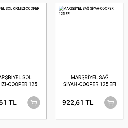
RŞBİYEL SOL
MARŞBİYEL SAĞ
IZI-COOPER 125
SİYAH-COOPER 125 EFI
EFI
61 TL
922,61 TL