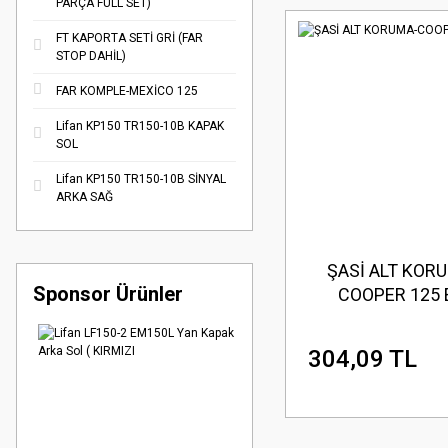
PARÇA FULL SET)
FT KAPORTA SETİ GRİ (FAR
STOP DAHİL)
FAR KOMPLE-MEXİCO 125
Lifan KP150 TR150-10B KAPAK
SOL
Lifan KP150 TR150-10B SİNYAL
ARKA SAĞ
ŞASİ ALT KOR
Sponsor Ürünler
COOPER 125 
304,09 TL