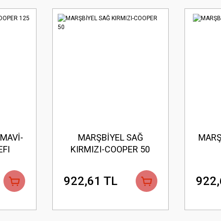
MAVİ-
MARŞBİYEL SAĞ
MARŞ
EFI
KIRMIZI-COOPER 50
922,61 TL
922,