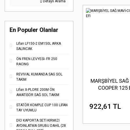
Detaylı Arama
En Populer Olanlar
Lifan LF150-2 EM150L ARKA
SALINCAK
ÖN FREN LEVYESİ- FR 250
RACING
REVIVAL KUMANDA SAG SOL
TAKIM
MARŞBİYEL SAĞ 
COOPER 125 
Lifan X-PLORE 200M ÖN
AMATİSÖR SAĞ SOL TAKIM
922,61 TL
STATÖR KOMPLE CUP 100 LİFAN
TAY UYUMLU
DİO KAPORTA SETİ KIRMIZI
AYDINLATMA GRUBU DAHİL (28