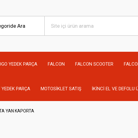
OGO YEDEK PARÇA
FALCON
FALCON SCOOTER
FALCO
 YEDEK PARÇA
MOTOSİKLET SATIŞ
İKİNCİ EL VE DEFOLU
TA YAN KAPORTA