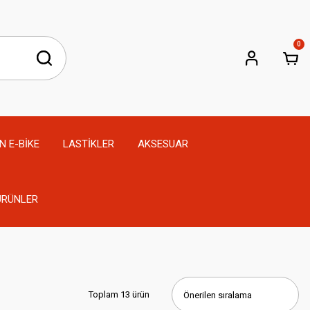
0
N E-BİKE
LASTİKLER
AKSESUAR
 ÜRÜNLER
Toplam 13 ürün