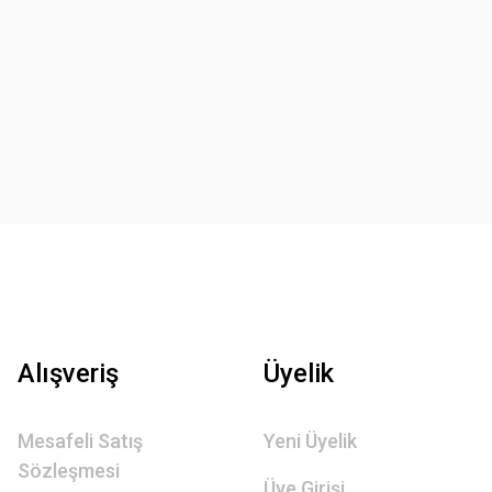
Alışveriş
Üyelik
Mesafeli Satış
Yeni Üyelik
Sözleşmesi
Üye Girişi