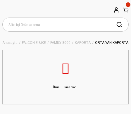
Anasayfa
FALCON E-BİKE
FAMILY 8000
KAPORTA
ORTA YAN KAPORTA
Ürün Bulunamadı.