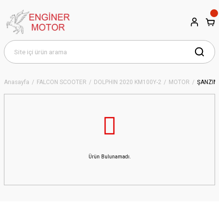
Anasayfa
FALCON SCOOTER
DOLPHIN 2020 KM100Y-2
MOTOR
ŞANZIMA
Ürün Bulunamadı.