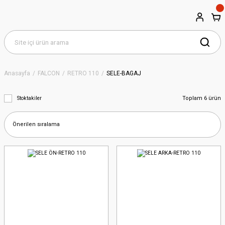
Anasayfa
FALCON
RETRO 110
SELE-BAGAJ
Toplam 6 ürün
Stoktakiler