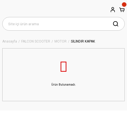
Anasayfa
FALCON SCOOTER
MOTOR
SİLİNDİR KAPAK
Ürün Bulunamadı.