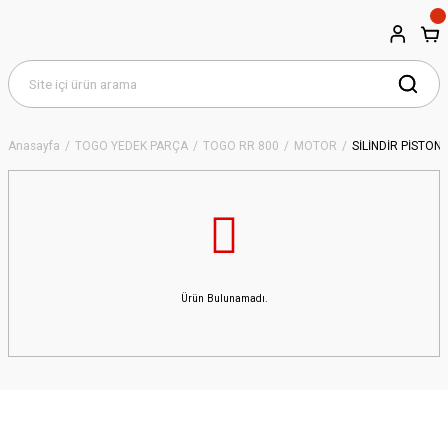
Anasayfa
TOGO YEDEK PARÇA
TOGO RR 800
MOTOR
SİLİNDİR PİSTON
Ürün Bulunamadı.