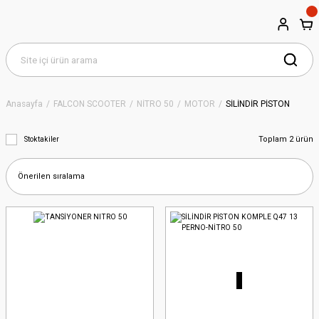
Anasayfa
FALCON SCOOTER
NİTRO 50
MOTOR
SİLİNDİR PİSTON
Toplam 2 ürün
Stoktakiler