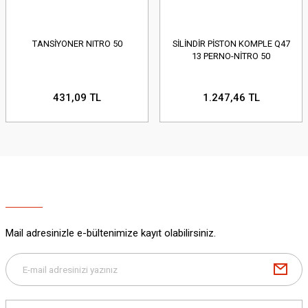
TANSİYONER NITRO 50
SİLİNDİR PİSTON KOMPLE Q47
13 PERNO-NİTRO 50
431,09 TL
1.247,46 TL
Mail adresinizle e-bültenimize kayıt olabilirsiniz.