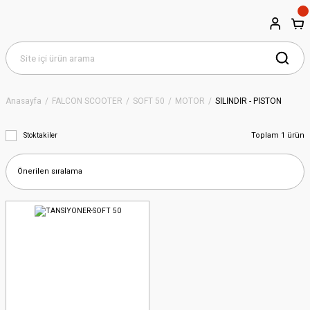
Anasayfa
FALCON SCOOTER
SOFT 50
MOTOR
SİLİNDİR - PİSTON
Toplam 1 ürün
Stoktakiler