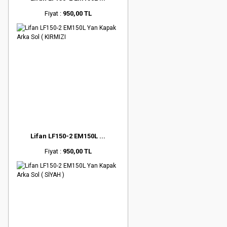
Fiyat :
950,00 TL
Lifan LF150-2 EM150L ...
Fiyat :
950,00 TL