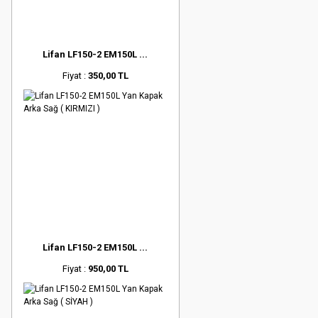
Lifan LF150-2 EM150L ...
Fiyat :
350,00 TL
Lifan LF150-2 EM150L ...
Fiyat :
950,00 TL