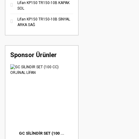
Lifan KP150 TR150-10B KAPAK
SOL
Lifan KP150 TR150-10B SİNYAL
ARKA SAĞ
Sponsor Ürünler
GC SİLİNDİR SET (100 ...