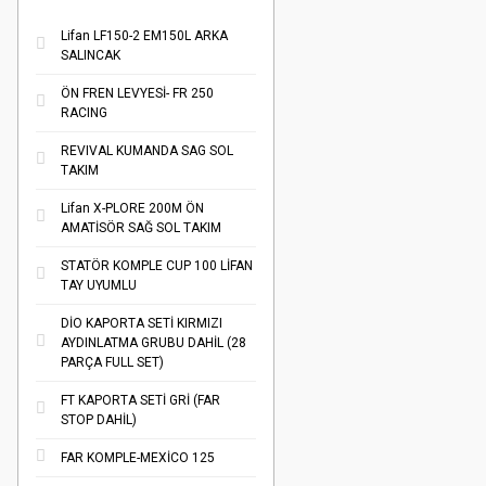
Lifan LF150-2 EM150L ARKA
SALINCAK
ÖN FREN LEVYESİ- FR 250
RACING
REVIVAL KUMANDA SAG SOL
TAKIM
Lifan X-PLORE 200M ÖN
AMATİSÖR SAĞ SOL TAKIM
STATÖR KOMPLE CUP 100 LİFAN
TAY UYUMLU
DİO KAPORTA SETİ KIRMIZI
AYDINLATMA GRUBU DAHİL (28
PARÇA FULL SET)
FT KAPORTA SETİ GRİ (FAR
STOP DAHİL)
FAR KOMPLE-MEXİCO 125