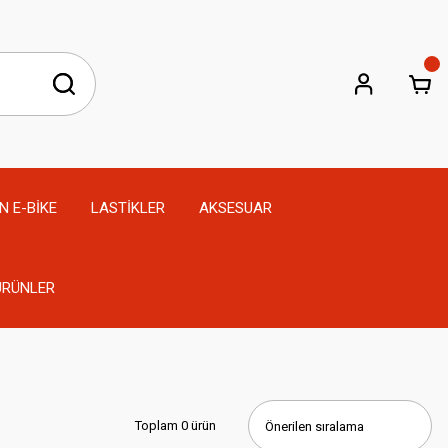
N E-BİKE
LASTİKLER
AKSESUAR
 ÜRÜNLER
Toplam 0 ürün