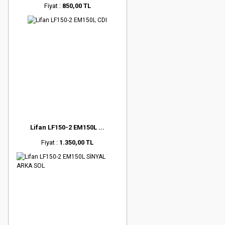
Fiyat :
850,00 TL
Lifan LF150-2 EM150L ...
Fiyat :
1.350,00 TL