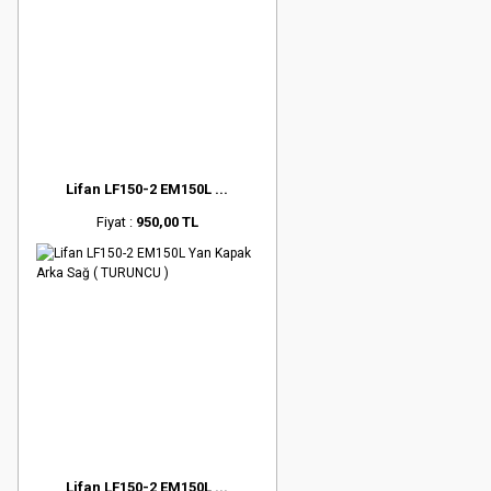
Lifan LF150-2 EM150L ...
Fiyat :
950,00 TL
Lifan LF150-2 EM150L ...