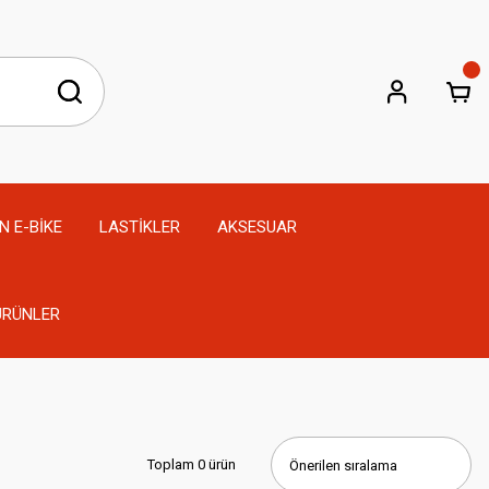
N E-BİKE
LASTİKLER
AKSESUAR
 ÜRÜNLER
Toplam 0 ürün