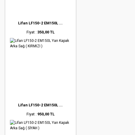
Lifan LF150-2 EM150L ...
Fiyat :
350,00 TL
Lifan LF150-2 EM150L ...
Fiyat :
950,00 TL