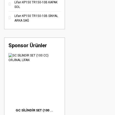
Lifan KP150 TR150-10B KAPAK
SOL
Lifan KP150 TR150-10B SİNYAL
ARKA SAĞ
Sponsor Ürünler
GC SİLİNDİR SET (100 ...