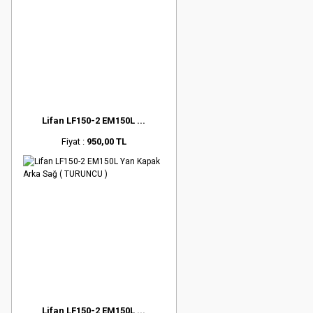
Lifan LF150-2 EM150L ...
Fiyat :
950,00 TL
Lifan LF150-2 EM150L ...