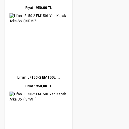
Fiyat :
950,00 TL
Lifan LF150-2 EM150L ...
Fiyat :
950,00 TL