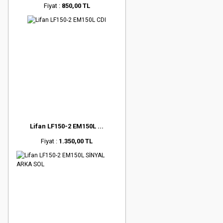
Fiyat :
850,00 TL
Lifan LF150-2 EM150L ...
Fiyat :
1.350,00 TL