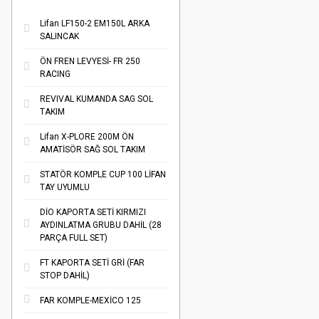
Lifan LF150-2 EM150L ARKA
SALINCAK
ÖN FREN LEVYESİ- FR 250
RACING
REVIVAL KUMANDA SAG SOL
TAKIM
Lifan X-PLORE 200M ÖN
AMATİSÖR SAĞ SOL TAKIM
STATÖR KOMPLE CUP 100 LİFAN
TAY UYUMLU
DİO KAPORTA SETİ KIRMIZI
AYDINLATMA GRUBU DAHİL (28
PARÇA FULL SET)
FT KAPORTA SETİ GRİ (FAR
STOP DAHİL)
FAR KOMPLE-MEXİCO 125