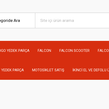
OGO YEDEK PARÇA
FALCON
FALCON SCOOTER
FALCO
 YEDEK PARÇA
MOTOSİKLET SATIŞ
İKİNCİ EL VE DEFOLU