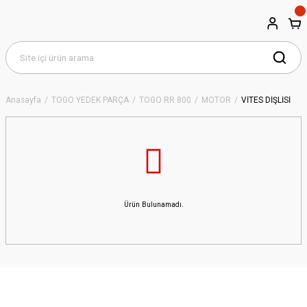
Anasayfa
TOGO YEDEK PARÇA
TOGO RR 800
MOTOR
VİTES DİŞLİSİ
Ürün Bulunamadı.