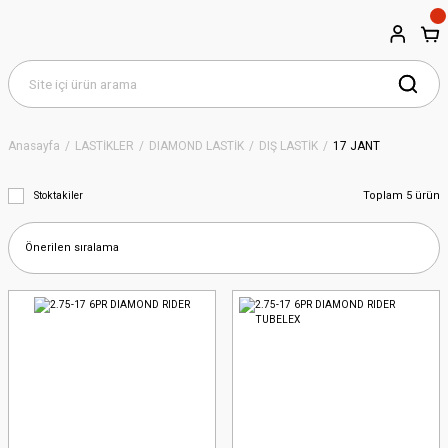
Anasayfa
LASTİKLER
DIAMOND LASTİK
DIŞ LASTİK
17 JANT
Toplam 5 ürün
Stoktakiler