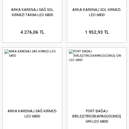
ARKA KARENAJ SAĞ SOL
ARKA KARENAJ SOL KIRMIZI-
KIRMIZI TAKIM-LEO 6800
LEO 6800
4.276,06 TL
1.952,93 TL
ARKA KARENAJ SAĞ KIRMIZI-
PORT BAĞAJ
LEO 6800
BİRLEŞTİRİCİ(KAPAGI)GÜMÜŞ
GRİ-LEO 6800