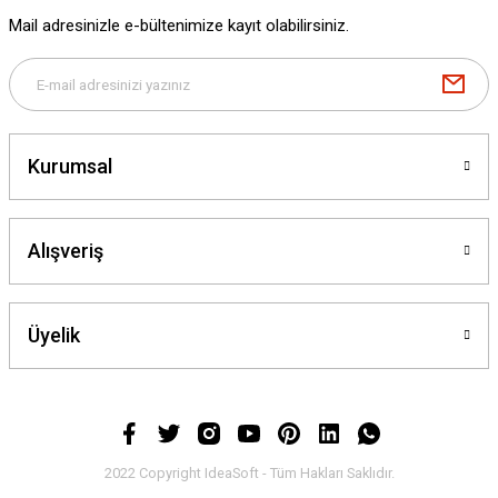
Mail adresinizle e-bültenimize kayıt olabilirsiniz.
Kurumsal
Alışveriş
Üyelik
2022 Copyright IdeaSoft - Tüm Hakları Saklıdır.