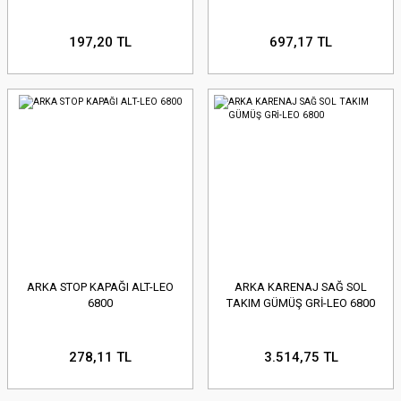
197,20 TL
697,17 TL
ARKA STOP KAPAĞI ALT-LEO
ARKA KARENAJ SAĞ SOL
6800
TAKIM GÜMÜŞ GRİ-LEO 6800
278,11 TL
3.514,75 TL