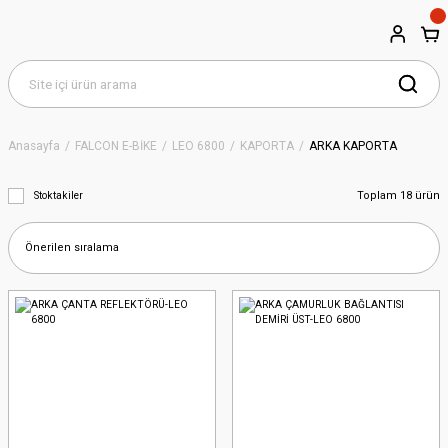
Anasayfa
FALCON E-BİKE
LEO 6800
KAPORTA
ARKA KAPORTA
Toplam 18 ürün
Stoktakiler