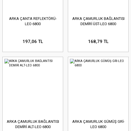
ARKA ÇANTA REFLEKTÖRÜ-
ARKA ÇAMURLUK BAĞLANTISI
LEO 6800
DEMİRİ ÜST-LEO 6800
197,06 TL
168,79 TL
ARKA ÇAMURLUK BAĞLANTISI
ARKA ÇAMURLUK GÜMÜŞ GRİ-
DEMİRİ ALT-LEO 6800
LEO 6800