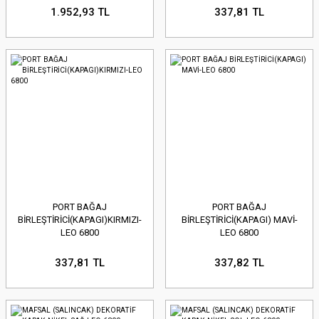
1.952,93 TL
337,81 TL
PORT BAĞAJ
PORT BAĞAJ
BİRLEŞTİRİCİ(KAPAGI)KIRMIZI-
BİRLEŞTİRİCİ(KAPAGI) MAVİ-
LEO 6800
LEO 6800
337,81 TL
337,82 TL