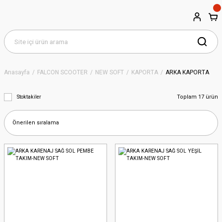
Anasayfa
FALCON SCOOTER
NEW SOFT
KAPORTA
ARKA KAPORTA
Toplam 17 ürün
Stoktakiler