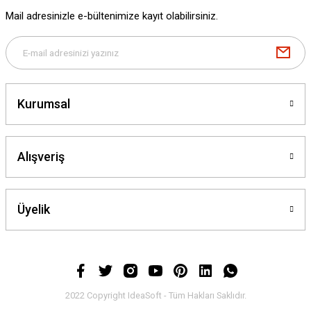
Mail adresinizle e-bültenimize kayıt olabilirsiniz.
Kurumsal
Alışveriş
Üyelik
2022 Copyright IdeaSoft - Tüm Hakları Saklıdır.