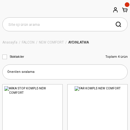
Anasayfa
FALCON
NEW COMFORT
AYDINLATMA
Toplam 4 ürün
Stoktakiler