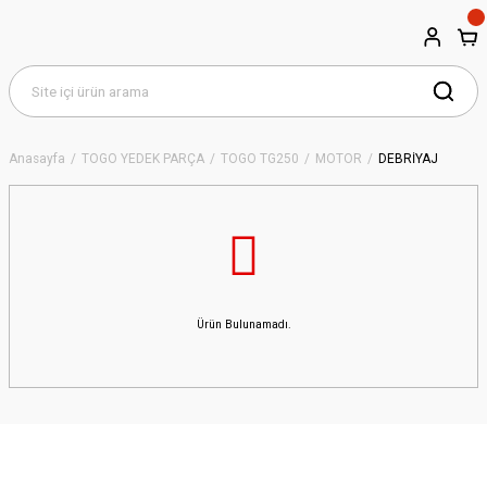
Anasayfa
TOGO YEDEK PARÇA
TOGO TG250
MOTOR
DEBRİYAJ
Ürün Bulunamadı.