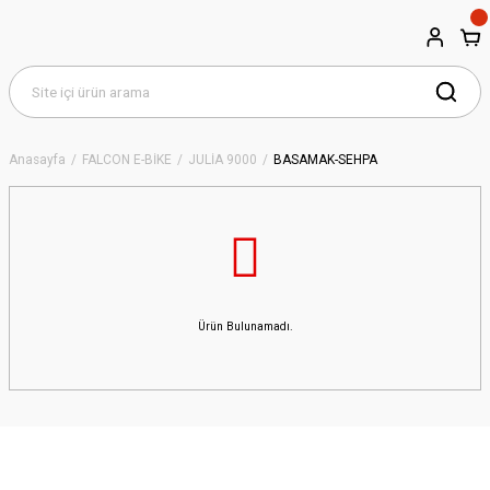
Anasayfa
FALCON E-BİKE
JULİA 9000
BASAMAK-SEHPA
Ürün Bulunamadı.