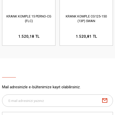
KRANK KOMPLE 15 PERNO-CG
KRANK KOMPLE CG125-150
(FLC)
(13P) SWAN
1.520,18 TL
1.520,81 TL
Mail adresinizle e-bültenimize kayıt olabilirsiniz.