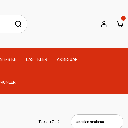
N E-BİKE
LASTİKLER
AKSESUAR
 ÜRÜNLER
Toplam 7 ürün