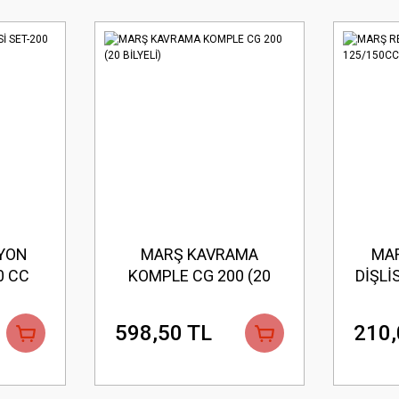
İYON
MARŞ KAVRAMA
MAR
0 CC
KOMPLE CG 200 (20
DİŞLİ
BİLYELİ)
598,50 TL
210,