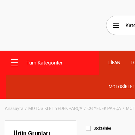
Tüm Kategoriler
LİFAN
T
MOTOSİKLET
Anasayfa
MOTOSİKLET YEDEK PARÇA
CG YEDEK PARÇA
MOT
Stoktakiler
Ürün Grupları