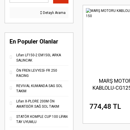
Detaylı Arama
En Populer Olanlar
Lifan LF150-2 EM150L ARKA
SALINCAK
ÖN FREN LEVYESİ- FR 250
RACING
MARŞ MOTO
REVIVAL KUMANDA SAG SOL
KABLOLU-CG125
TAKIM
Lifan X-PLORE 200M ÖN
774,48 TL
AMATİSÖR SAĞ SOL TAKIM
STATÖR KOMPLE CUP 100 LİFAN
TAY UYUMLU