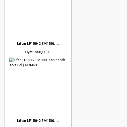
Lifan LF150-2 EM150L ...
Fiyat :
950,00 TL
Lifan LF150-2 EM150L ...