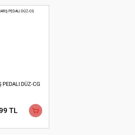
 PEDALI DÜZ-CG
99 TL