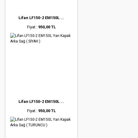
Lifan LF150-2 EM150L ...
Fiyat :
950,00 TL
Lifan LF150-2 EM150L ...
Fiyat :
950,00 TL