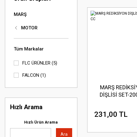
MARŞ
MOTOR
Tüm Markalar
FLC ÜRÜNLER (5)
FALCON (1)
MARŞ REDİKS
DİŞLİSİ SET-20
Hızlı Arama
231,00 TL
Hızlı Ürün Arama
Ara