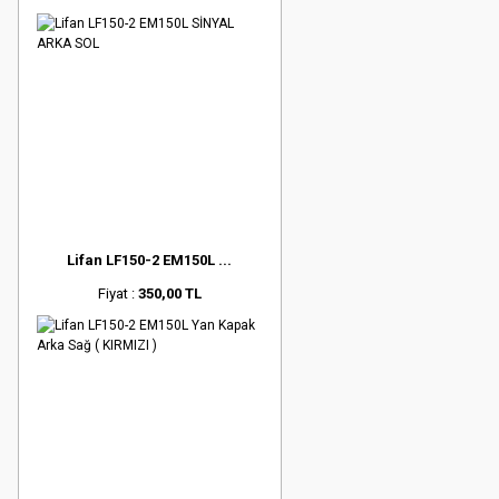
Lifan LF150-2 EM150L ...
Fiyat :
350,00 TL