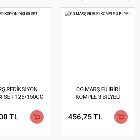
Ş REDİKSİYON
CG MARŞ FİLİBİRİ
Sİ SET-125/150CC
KOMPLE 3 BİLYELİ
00 TL
456,75 TL