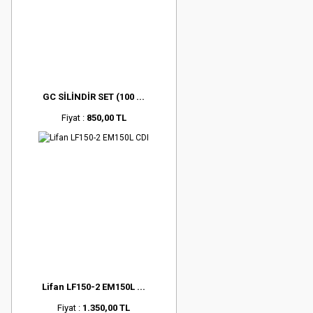
GC SİLİNDİR SET (100 ...
Fiyat :
850,00 TL
Lifan LF150-2 EM150L ...
Fiyat :
1.350,00 TL