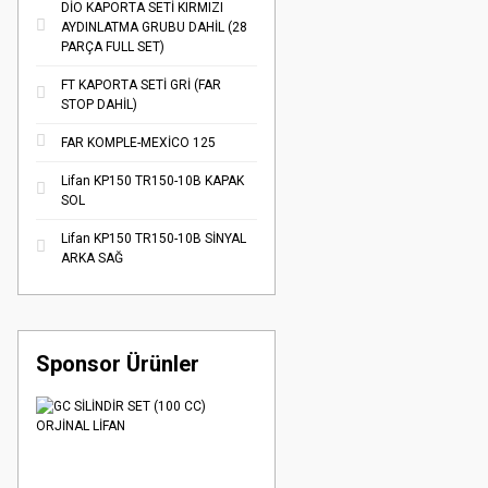
DİO KAPORTA SETİ KIRMIZI
AYDINLATMA GRUBU DAHİL (28
PARÇA FULL SET)
FT KAPORTA SETİ GRİ (FAR
STOP DAHİL)
FAR KOMPLE-MEXİCO 125
Lifan KP150 TR150-10B KAPAK
SOL
Lifan KP150 TR150-10B SİNYAL
ARKA SAĞ
Sponsor Ürünler