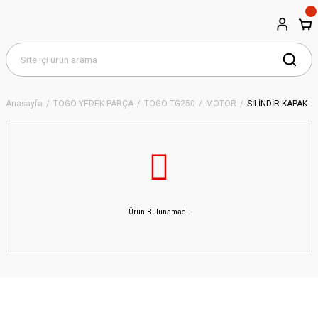
Anasayfa
TOGO YEDEK PARÇA
TOGO TG250
MOTOR
SİLİNDİR KAPAK
Ürün Bulunamadı.