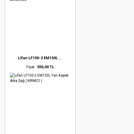
Lifan LF150-2 EM150L ...
Fiyat :
350,00 TL