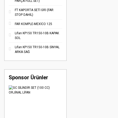
PARÇA FULL SET)
FT KAPORTA SETİ GRİ (FAR
STOP DAHİL)
FAR KOMPLE-MEXİCO 125
Lifan KP150 TR150-10B KAPAK
SOL
Lifan KP150 TR150-10B SİNYAL
ARKA SAĞ
Sponsor Ürünler