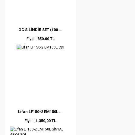
GC SİLİNDİR SET (100 ...
Fiyat :
850,00 TL
Lifan LF150-2 EM150L ...
Fiyat :
1.350,00 TL