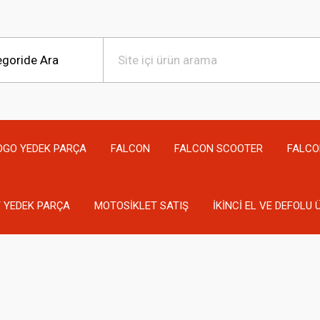
OGO YEDEK PARÇA
FALCON
FALCON SCOOTER
FALCO
 YEDEK PARÇA
MOTOSİKLET SATIŞ
İKİNCİ EL VE DEFOLU