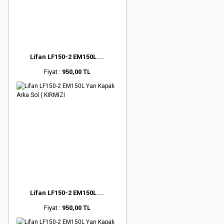
Lifan LF150-2 EM150L ...
Fiyat :
950,00 TL
Lifan LF150-2 EM150L ...
Fiyat :
950,00 TL