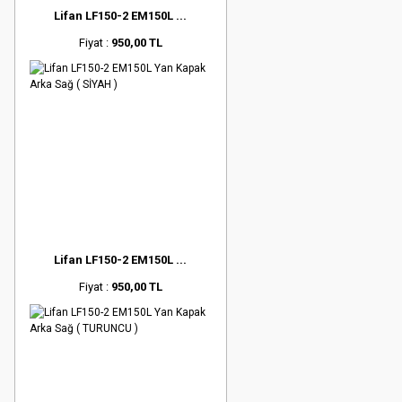
Lifan LF150-2 EM150L ...
Fiyat :
950,00 TL
Lifan LF150-2 EM150L ...
Fiyat :
950,00 TL