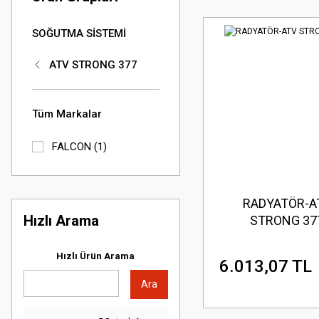
SOĞUTMA SİSTEMİ
ATV STRONG 377
Tüm Markalar
FALCON (1)
RADYATÖR-A
Hızlı Arama
STRONG 37
Hızlı Ürün Arama
6.013,07 TL
Ara