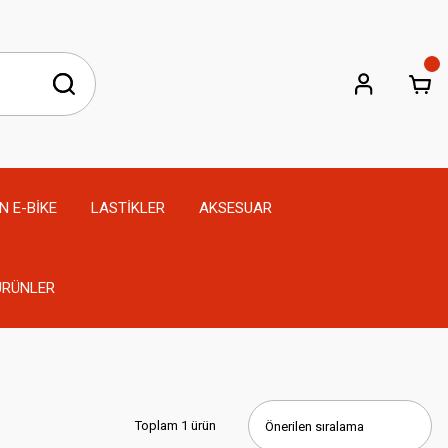
N E-BİKE
LASTİKLER
AKSESUAR
 ÜRÜNLER
Toplam 1 ürün