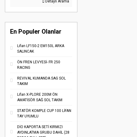
Detaylı Arama
En Populer Olanlar
Lifan LF150-2 EM150L ARKA
SALINCAK
ÖN FREN LEVYESİ- FR 250
RACING
REVIVAL KUMANDA SAG SOL
TAKIM
Lifan X-PLORE 200M ÖN
AMATİSÖR SAĞ SOL TAKIM
STATÖR KOMPLE CUP 100 LİFAN
TAY UYUMLU
DİO KAPORTA SETİ KIRMIZI
AYDINLATMA GRUBU DAHİL (28