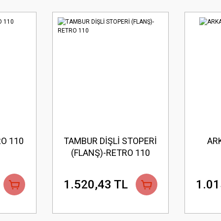
O 110
TAMBUR DİŞLİ STOPERİ
ARK
(FLANŞ)-RETRO 110
1.520,43 TL
1.01