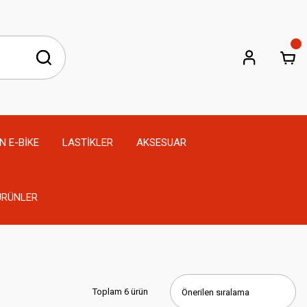
N E-BİKE
LASTİKLER
AKSESUAR
 ÜRÜNLER
Toplam 6 ürün