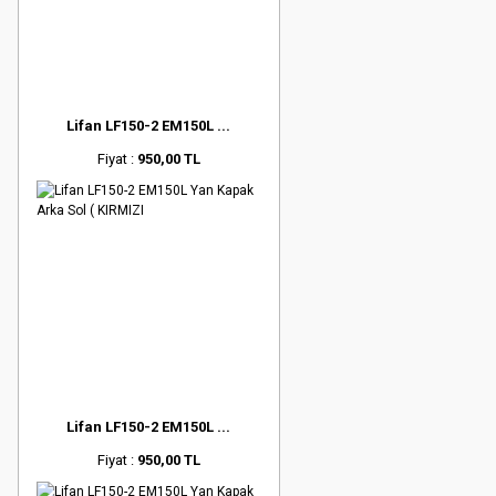
Lifan LF150-2 EM150L ...
Fiyat :
950,00 TL
Lifan LF150-2 EM150L ...
Fiyat :
950,00 TL