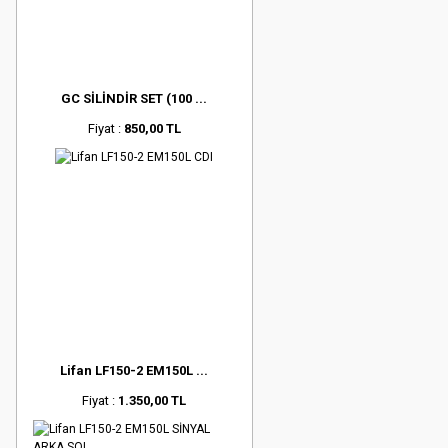
GC SİLİNDİR SET (100 ...
Fiyat :
850,00 TL
Lifan LF150-2 EM150L ...
Fiyat :
1.350,00 TL