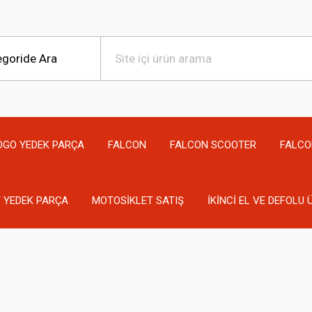
OGO YEDEK PARÇA
FALCON
FALCON SCOOTER
FALCO
 YEDEK PARÇA
MOTOSİKLET SATIŞ
İKİNCİ EL VE DEFOLU