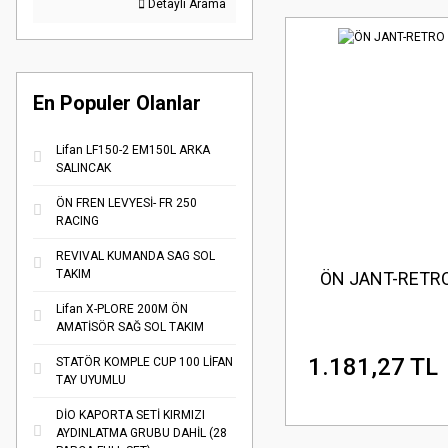
Detaylı Arama
En Populer Olanlar
Lifan LF150-2 EM150L ARKA
SALINCAK
ÖN FREN LEVYESİ- FR 250
RACING
REVIVAL KUMANDA SAG SOL
TAKIM
ÖN JANT-RETRO
Lifan X-PLORE 200M ÖN
AMATİSÖR SAĞ SOL TAKIM
1.181,27 TL
STATÖR KOMPLE CUP 100 LİFAN
TAY UYUMLU
DİO KAPORTA SETİ KIRMIZI
AYDINLATMA GRUBU DAHİL (28