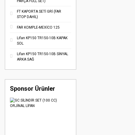
PARÇA FULL SET)
FT KAPORTA SETİ GRİ (FAR
STOP DAHİL)
FAR KOMPLE-MEXİCO 125
Lifan KP150 TR150-10B KAPAK
SOL
Lifan KP150 TR150-10B SİNYAL
ARKA SAĞ
Sponsor Ürünler