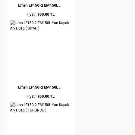
Lifan LF150-2 EM150L ...
Fiyat :
950,00 TL
Lifan LF150-2 EM150L ...
Fiyat :
950,00 TL