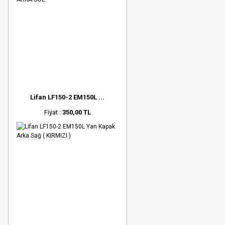
Lifan LF150-2 EM150L ...
Fiyat :
350,00 TL