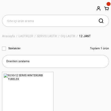
Anasayfa
LASTİKLER
SERVİS LASTİK
DIŞ LASTİK
12 JANT
Toplam 1 ürün
Stoktakiler