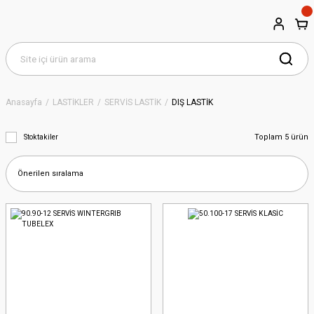
Anasayfa
LASTİKLER
SERVİS LASTİK
DIŞ LASTİK
Toplam 5 ürün
Stoktakiler