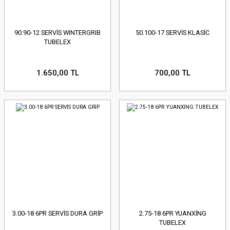
90.90-12 SERVİS WINTERGRIB
50.100-17 SERVİS KLASİC
TUBELEX
1.650,00 TL
700,00 TL
3.00-18 6PR SERVİS DURA GRİP
2.75-18 6PR YUANXİNG
TUBELEX