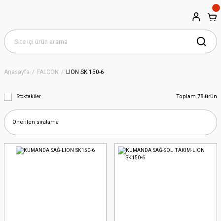
Anasayfa
FALCON
LION SK 150-6
Toplam 78 ürün
Stoktakiler