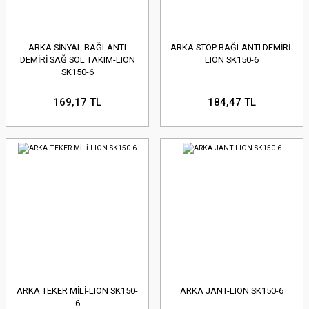
ARKA SİNYAL BAĞLANTI
ARKA STOP BAĞLANTI DEMİRİ-
DEMİRİ SAĞ SOL TAKIM-LION
LION SK150-6
SK150-6
169,17 TL
184,47 TL
ARKA TEKER MİLİ-LION SK150-
ARKA JANT-LION SK150-6
6