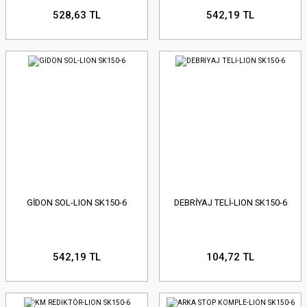
528,63 TL
542,19 TL
GİDON SOL-LION SK150-6
DEBRİYAJ TELİ-LION SK150-6
542,19 TL
104,72 TL