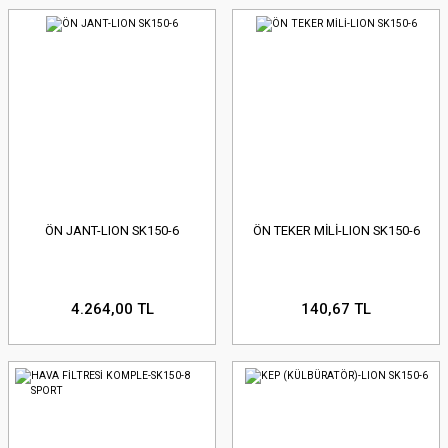
ÖN JANT-LION SK150-6
ÖN TEKER MİLİ-LION SK150-6
4.264,00 TL
140,67 TL