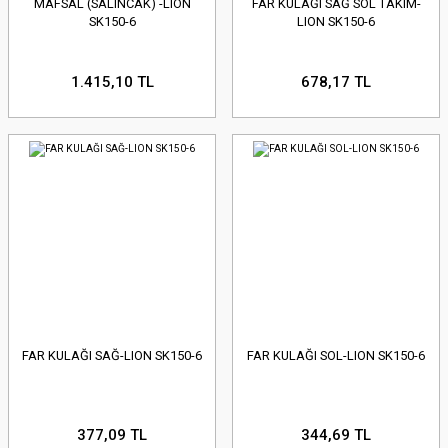
MAFSAL (SALINCAK) -LION
FAR KULAĞI SAĞ SOL TAKIM-
SK150-6
LION SK150-6
1.415,10 TL
678,17 TL
FAR KULAĞI SAĞ-LION SK150-6
FAR KULAĞI SOL-LION SK150-6
377,09 TL
344,69 TL