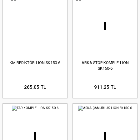
KM REDİKTÖR-LION SK150-6
ARKA STOP KOMPLE-LION
SK150-6
265,05 TL
911,25 TL