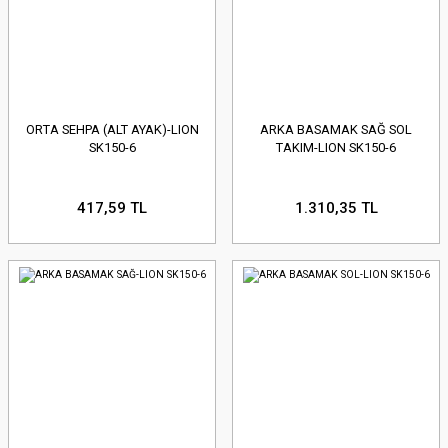
ORTA SEHPA (ALT AYAK)-LION
ARKA BASAMAK SAĞ SOL
SK150-6
TAKIM-LION SK150-6
417,59 TL
1.310,35 TL