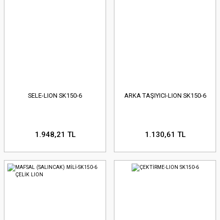
SELE-LION SK150-6
ARKA TAŞIYICI-LION SK150-6
1.948,21 TL
1.130,61 TL