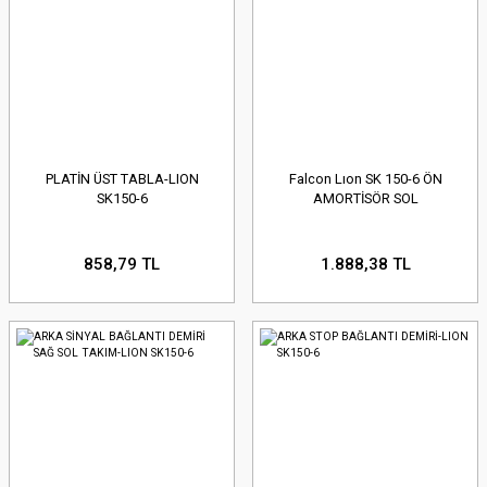
PLATİN ÜST TABLA-LION
Falcon Lıon SK 150-6 ÖN
SK150-6
AMORTİSÖR SOL
858,79 TL
1.888,38 TL