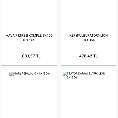
HAVA FİLTRESİ KOMPLE-SK150-
KEP (KÜLBÜRATÖR)-LION
8 SPORT
SK150-6
1.083,57 TL
478,42 TL