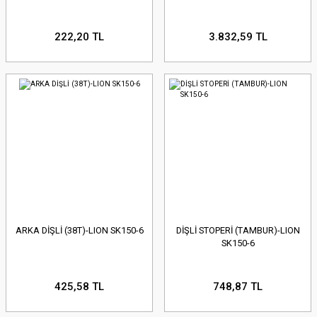
222,20 TL
3.832,59 TL
ARKA DİŞLİ (38T)-LION SK150-6
DİŞLİ STOPERİ (TAMBUR)-LION
SK150-6
425,58 TL
748,87 TL