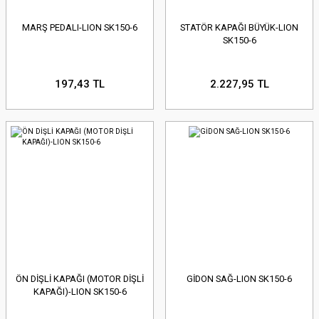
MARŞ PEDALI-LION SK150-6
STATÖR KAPAĞI BÜYÜK-LION
SK150-6
197,43 TL
2.227,95 TL
ÖN DİŞLİ KAPAĞI (MOTOR DİŞLİ
GİDON SAĞ-LION SK150-6
KAPAĞI)-LION SK150-6